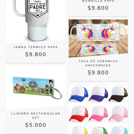
BOMBILLA PAPÁ
$9.800
JARRO TERMICO PAPÁ
$9.800
TAZA DE CERÁMICA
UNICORNIOS
$9.800
LLAVERO RECTANGULAR
3X7
$5.000