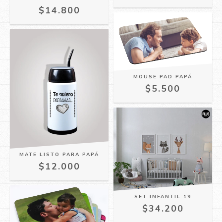
$14.800
MOUSE PAD PAPÁ
$5.500
MATE LISTO PARA PAPÁ
$12.000
SET INFANTIL 19
$34.200